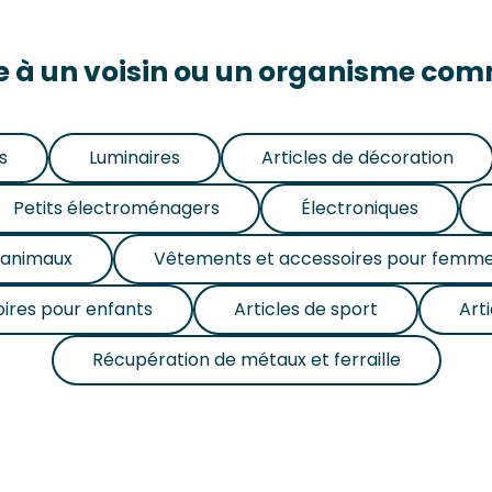
ce à un voisin ou un organisme co
s
Luminaires
Articles de décoration
Petits électroménagers
Électroniques
r animaux
Vêtements et accessoires pour femm
ires pour enfants
Articles de sport
Art
Récupération de métaux et ferraille