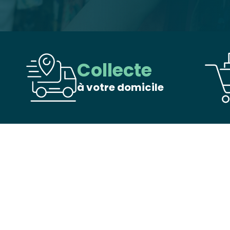
Collecte
à votre domicile