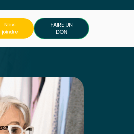
FAIRE UN
Nous
DON
joindre