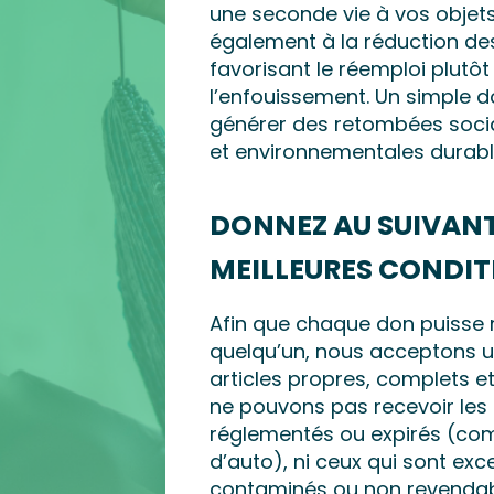
une seconde vie à vos objets
également à la réduction de
favorisant le réemploi plutôt
l’enfouissement. Un simple d
générer des retombées soci
et environnementales durabl
DONNEZ AU SUIVANT
MEILLEURES CONDIT
Afin que chaque don puisse r
quelqu’un, nous acceptons 
articles propres, complets et
ne pouvons pas recevoir les 
réglementés ou expirés (co
d’auto), ni ceux qui sont ex
contaminés ou non revendab