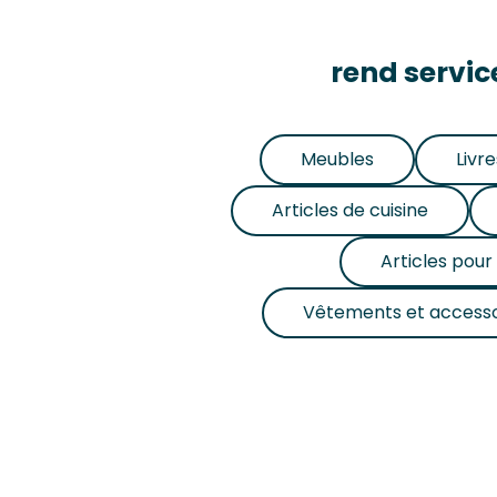
rend servi
Meubles
Livre
Articles de cuisine
Articles pou
Vêtements et accesso