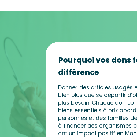
Pourquoi vos dons f
différence
Donner des articles usagés e
bien plus que se départir d’o
plus besoin. Chaque don cont
biens essentiels à prix abord
personnes et des familles d
à financer des organismes 
ont un impact positif en Mon