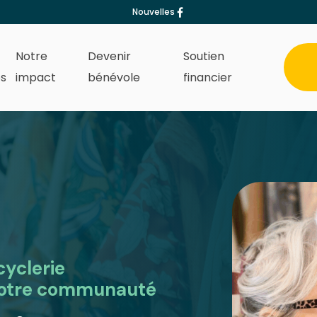
Nouvelles
Notre
Devenir
Soutien
s
impact
bénévole
financier
cyclerie
 votre communauté