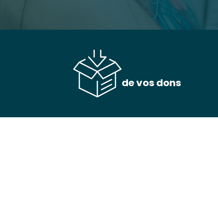
Dépôt
de vos dons